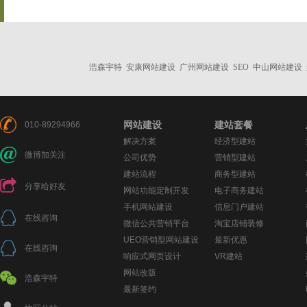
浩森宇特
安康网站建设
广州网站建设
SEO
中山网站建设
网站建设
建站套餐
010-89294966
解决方案
经济型建站
微博加关注
公司优势
营销型建站
建站流程
商务型建站
分享给好友
网站功能定制开发
电子商务建站
手机网站建设
信息门户建站
在线咨询
微信公共营销平台
淘宝店铺装修
UEO营销型网站建设
最新优惠
在线咨询
响应式网页设计
VR建站
网站改版
浩森宇特
最新签约