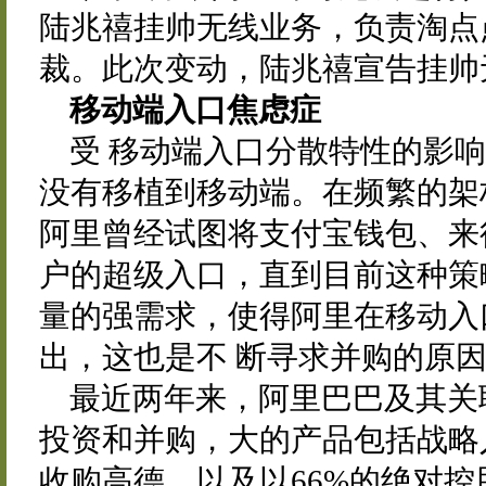
陆兆禧挂帅无线业务，负责淘点
裁。此次变动，陆兆禧宣告挂帅
移动端入口焦虑症
受 移动端入口分散特性的影
没有移植到移动端。在频繁的架
阿里曾经试图将支付宝钱包、来
户的超级入口，直到目前这种策
量的强需求，使得阿里在移动入
出，这也是不 断寻求并购的原
最近两年来，阿里巴巴及其关
投资和并购，大的产品包括战略
收购高德，以及以66%的绝对控