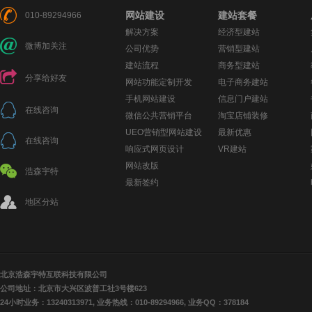
网站建设
建站套餐
010-89294966
解决方案
经济型建站
微博加关注
公司优势
营销型建站
建站流程
商务型建站
分享给好友
网站功能定制开发
电子商务建站
手机网站建设
信息门户建站
在线咨询
微信公共营销平台
淘宝店铺装修
UEO营销型网站建设
最新优惠
在线咨询
响应式网页设计
VR建站
网站改版
浩森宇特
最新签约
地区分站
北京浩森宇特互联科技有限公司
公司地址：北京市大兴区波普工社3号楼623
24小时业务：13240313971, 业务热线：010-89294966, 业务QQ：378184