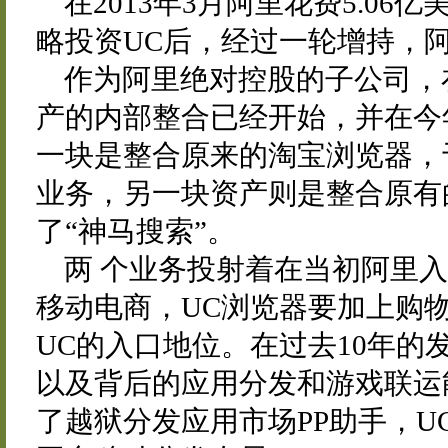
在2013年3月阿里花费5.0
略投资UC后，经过一轮增持，阿
作为阿里绝对控股的子公司，
产的内部整合已经开始，并在今
一块是整合原来的淘宝浏览器，
业务，另一块资产则是整合原有
了“神马搜索”。
两 个业务投射着在当初阿里
移动电商，UC浏览器要加上购
UC的入口地位。在过去10年的
以及背后的应用分发和游戏联运
了越狱分发应用市场PP助手，UC已