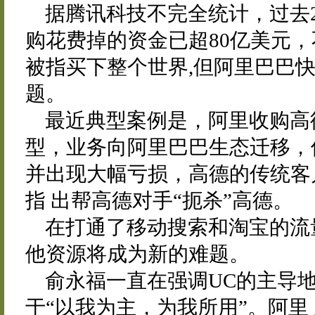
据腾讯科技不完全统计，过去
购花费掉的资金已超80亿美元，
被指买下整个世界,但阿里巴巴
题。
最近典型案例是，阿里收购高
型，业务向阿里巴巴生态迁移，
并出现大幅亏损，高德的传统客
指 出帮高德对手“扼杀”高德。
在打通了移动搜索和淘宝的流
他资源将成为新的难题。
俞永福一直在强调UC的主导
于“以我为主，为我所用”。阿里