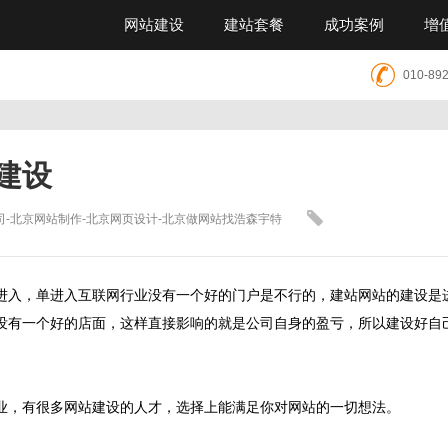
网站建设
建站套餐
成功案例
增
010-89
建设
司-北京网站制作-北京网页设计-北京做网站找浩森宇特
入，单进入互联网行业没有一个好的门户是不行的，建站网站的建设是
没有一个好的店面，这样直接影响的就是公司自身的盈亏，所以建设好自
，有很多网站建设的人才，选择上能满足你对网站的一切想法。