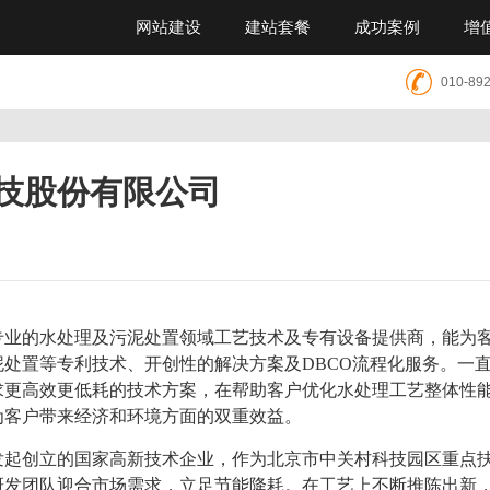
网站建设
建站套餐
成功案例
增
010-89
技股份有限公司
专业的水处理及污泥处置领域工艺技术及专有设备提供商，能为
处置等专利技术、开创性的解决方案及DBCO流程化服务。一
求更高效更低耗的技术方案，在帮助客户优化水处理工艺整体性
为客户带来经济和环境方面的双重效益。
发起创立的国家高新技术企业，作为北京市中关村科技园区重点
研发团队迎合市场需求，立足节能降耗。在工艺上不断推陈出新