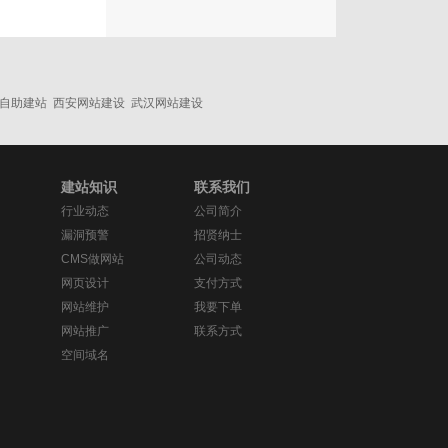
自助建站
西安网站建设
武汉网站建设
建站知识
联系我们
行业动态
公司简介
漏洞预警
招贤纳士
CMS做网站
公司动态
网页设计
支付方式
网站维护
我要下单
网站推广
联系方式
空间域名