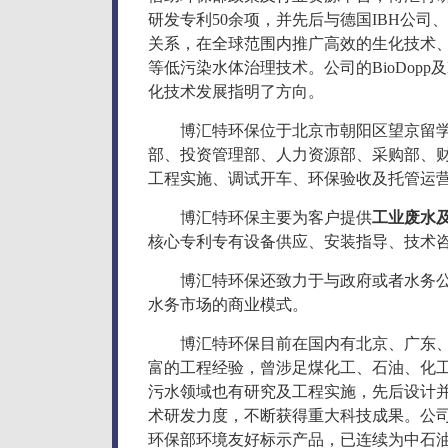
研发专利50余项，并先后与德国IBH公
关系，在全球范围内推广高效的生化技术
等低污染水体治理技术。公司的BioDopp
化技术发展指明了方向。
博汇特环保位于北京市朝阳区望京留
部、投资管理部、人力资源部、采购部、
工程实施、调试开车、环保验收及托管运
博汇特环保主要为客户提供
工业废水
核心专利专有设备供应、安装指导、技术
博汇特环保还致力于与政府或者水务公
水务市场的商业模式。
博汇特环保目前在国内有北京、广东
富的工程经验，曾涉足煤化工、石油、化
污水领域也有研究及工程实施，先后设计
术研发力度，不断获得重大科技成果。公司
环保部环境友好标示产品，已连续为中石