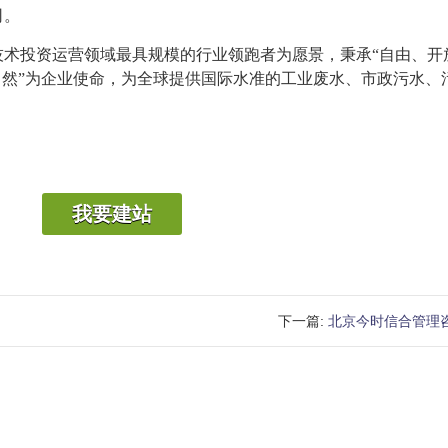
司。
技术投资运营领域最具规模的行业领跑者为愿景，秉承
“
自由、开
自然
”
为企业使命，为全球提供国际水准的工业废水、市政污水、
我要建站
下一篇:
北京今时信合管理