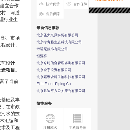
技术优势
合作保障
构建立合作
农村、河道
售后保障
处理行业生
最新信息推荐
北京圣大京风科贸有限公司
务部、市场
北京绿青藤生态科技有限公司
工程设计、
帝诺尼服饰有限公司
恒源祥
工艺设计、
北京今时信合管理咨询有限公司
改造项目
。
北京全宇投资有限公司
北京嘉禾农科生物科技有限公司
丰富了当前
Elite-Focus Piping Co
北京凡迪平方公关策划有限公司
论基础及丰
快捷服务
域，在市政
业污水的技
技术汇编和
技术及工程
注册域名
主机服务器