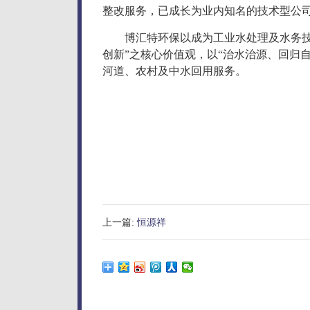
整改服务，已成长为业内知名的技术型公
博汇特环保以成为工业水处理及水务
创新
”
之核心价值观，以
“
治水治源、回归
河道、农村及中水回用服务。
上一篇:
恒源祥