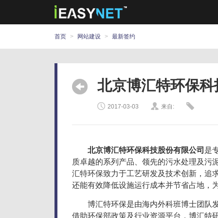
首页
>
网站建设
>
最新签约
北京博汇特环保科
2017-03-03
来自:
北京博汇特环保科技股份有限公司
是
质卓越的系列产品、领先的污水处理及污泥
汇特环保致力于工艺研发及技术创新，追
还能有效降低设施运行成本并节省占地，
博汇特环保是由海内外科班博士团队
借助环保部政策及行业资源平台，博汇特