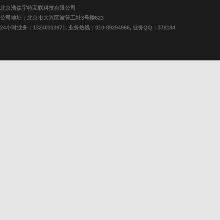
北京浩森宇特互联科技有限公司
公司地址：北京市大兴区波普工社3号楼623
24小时业务：13240313971, 业务热线：010-89294966, 业务QQ：378184