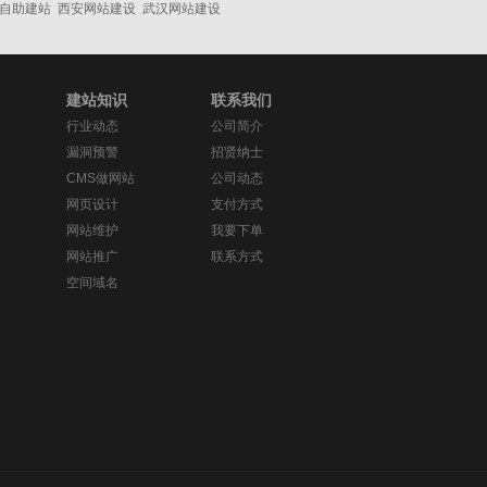
自助建站
西安网站建设
武汉网站建设
建站知识
联系我们
行业动态
公司简介
漏洞预警
招贤纳士
CMS做网站
公司动态
网页设计
支付方式
网站维护
我要下单
网站推广
联系方式
空间域名