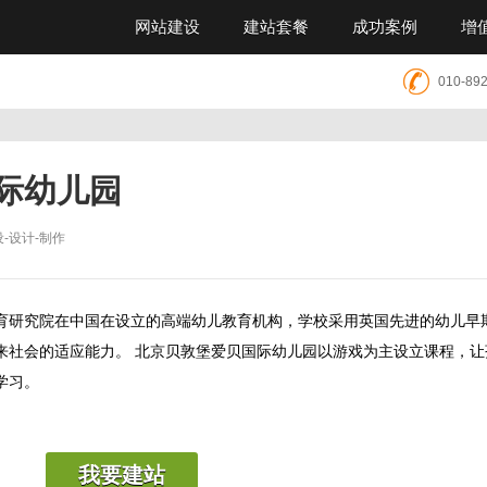
网站建设
建站套餐
成功案例
增
010-89
际幼儿园
-设计-制作
究院在中国在设立的高端幼儿教育机构，学校采用英国先进的幼儿早期
来社会的适应能力。 北京贝敦堡爱贝国际幼儿园以游戏为主设立课程，让
学习。
我要建站