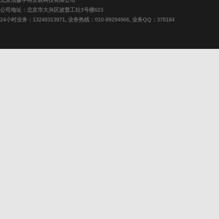
北京浩森宇特互联科技有限公司
公司地址：北京市大兴区波普工社3号楼623
24小时业务：13240313971, 业务热线：010-89294966, 业务QQ：378184